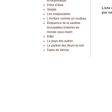
et biopolitique
Frère d’âme
Liste 
Simple
par ce
Les inséparables
L'écriture comme un couteau
Éloquence de la sardine:
Incroyables histoires du
monde sous-marin
Eiffel
Le pays des autres
Le parfum des fleurs la nuit
Fable de Venise