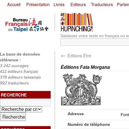
Accueil
Présentation
Livres
Editeurs
Traducteurs
Parten
Saisissez votre texte en français ou e
←
La base de données
Éditions Être
référence :
3 242 ouvrages
Éditions Fata Morgana
411 éditeurs français
378 éditeurs taiwanais
992 traducteurs
RECHERCHE
Adresse
Font
Numéro de téléphone