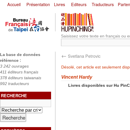
Accueil
Présentation
Livres
Editeurs
Traducteurs
Parten
Saisissez votre texte en français ou e
←
La base de données
Svetlana Petrovic
référence :
3 242 ouvrages
Désolé, cet article est seulement dis
411 éditeurs français
Vincent Hardy
378 éditeurs taiwanais
992 traducteurs
Livres disponibles sur Hu Pin
RECHERCHE