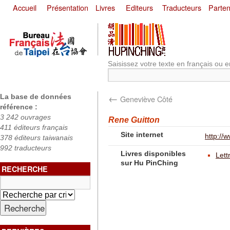
Accueil
Présentation
Livres
Editeurs
Traducteurs
Parten
Saisissez votre texte en français ou e
←
La base de données
Geneviève Côté
référence :
3 242 ouvrages
Rene Guitton
411 éditeurs français
Site internet
http://w
378 éditeurs taiwanais
992 traducteurs
Livres disponibles
Lett
sur Hu PinChing
RECHERCHE