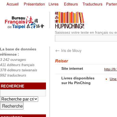
Accueil
Présentation
Livres
Editeurs
Traducteurs
Parten
Saisissez votre texte en français ou e
←
La base de données
Iris de Mouy
référence :
3 242 ouvrages
Reiser
411 éditeurs français
Site internet
http://
378 éditeurs taiwanais
992 traducteurs
Livres disponibles
Une 
sur Hu PinChing
RECHERCHE