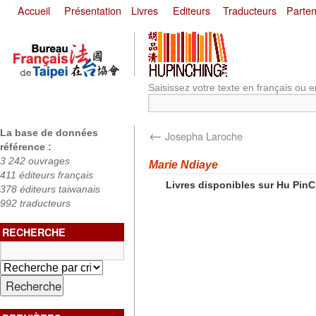
Accueil
Présentation
Livres
Editeurs
Traducteurs
Parten
Saisissez votre texte en français ou e
←
La base de données
Josepha Laroche
référence :
3 242 ouvrages
Marie Ndiaye
411 éditeurs français
Livres disponibles sur Hu Pin
378 éditeurs taiwanais
992 traducteurs
RECHERCHE