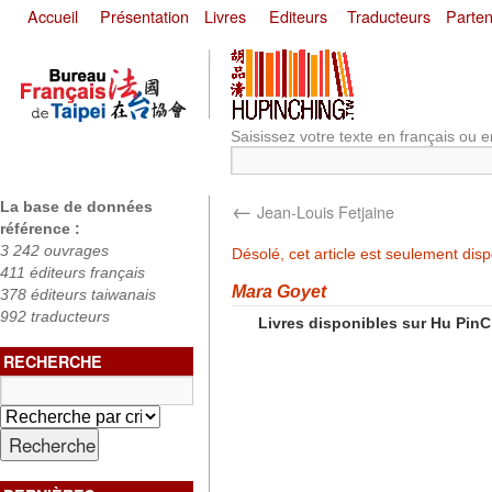
Accueil
Présentation
Livres
Editeurs
Traducteurs
Parten
Saisissez votre texte en français ou e
←
La base de données
Jean-Louis Fetjaine
référence :
3 242 ouvrages
Désolé, cet article est seulement dis
411 éditeurs français
Mara Goyet
378 éditeurs taiwanais
992 traducteurs
Livres disponibles sur Hu Pin
RECHERCHE