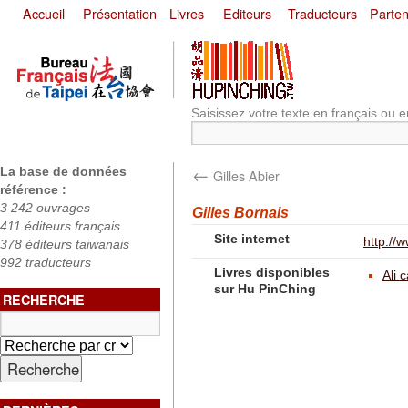
Accueil
Présentation
Livres
Editeurs
Traducteurs
Parten
Saisissez votre texte en français ou e
←
La base de données
Gilles Abier
référence :
3 242 ouvrages
Gilles Bornais
411 éditeurs français
Site internet
http://
378 éditeurs taiwanais
992 traducteurs
Livres disponibles
Ali 
sur Hu PinChing
RECHERCHE