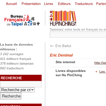
Accueil
Présentation
Livres
Editeurs
Traducteurs
Parten
Saisissez votre texte en français ou e
←
La base de données
Éric Battut
référence :
3 242 ouvrages
Eric Denimal
411 éditeurs français
Site internet
http://
378 éditeurs taiwanais
992 traducteurs
Livres disponibles
Les 
sur Hu PinChing
RECHERCHE