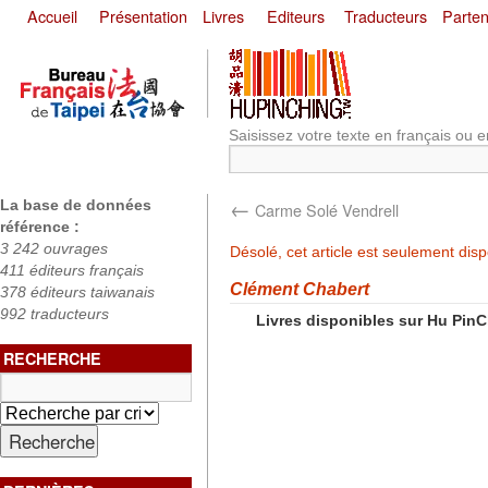
Accueil
Présentation
Livres
Editeurs
Traducteurs
Parten
Saisissez votre texte en français ou e
←
La base de données
Carme Solé Vendrell
référence :
3 242 ouvrages
Désolé, cet article est seulement dis
411 éditeurs français
Clément Chabert
378 éditeurs taiwanais
992 traducteurs
Livres disponibles sur Hu Pin
RECHERCHE