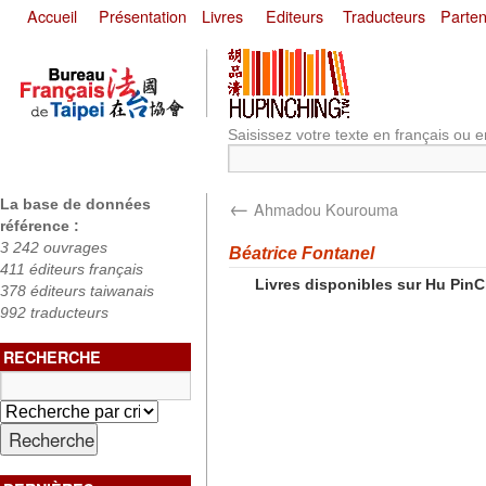
Accueil
Présentation
Livres
Editeurs
Traducteurs
Parten
Saisissez votre texte en français ou e
←
La base de données
Ahmadou Kourouma
référence :
3 242 ouvrages
Béatrice Fontanel
411 éditeurs français
Livres disponibles sur Hu Pin
378 éditeurs taiwanais
992 traducteurs
RECHERCHE